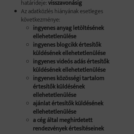
határideje:
visszavonásig
Az adatközlés hiányának esetleges
következménye:
ingyenes anyag letöltésének
ellehetetlenülése
ingyenes blogcikk értesítők
küldésének ellehetetlenülése
ingyenes videós adás értesítők
küldésének ellehetetlenülése
ingyenes közösségi tartalom
értesítők küldésének
ellehetetlenülése
ajánlat értesítők küldésének
ellehetetlenülése
a cég által meghirdetett
rendezvények értesítéseinek