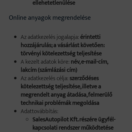
ellehetetlenülése
Online anyagok megrendelése
Az adatkezelés jogalapja:
érintetti
hozzájárulás; a vásárlást követően:
törvényi kötelezettség teljesítése
A kezelt adatok köre:
név, e-mail-cím,
lakcím (számlázási cím)
Az adatkezelés célja:
szerződéses
kötelezettség teljesítése, illetve a
megrendelt anyag átadása, felmerülő
technikai problémák megoldása
Adattovábbítás:
SalesAutopilot Kft. részére ügyfél-
kapcsolati rendszer működtetése