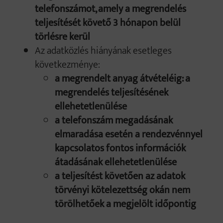
telefonszámot, amely a megrendelés
teljesítését követő 3 hónapon belül
törlésre kerül
Az adatközlés hiányának esetleges
következménye:
a megrendelt anyag átvételéig: a
megrendelés teljesítésének
ellehetetlenülése
a telefonszám megadásának
elmaradása esetén a rendezvénnyel
kapcsolatos fontos információk
átadásának ellehetetlenülése
a teljesítést követően az adatok
törvényi kötelezettség okán nem
törölhetőek a megjelölt időpontig