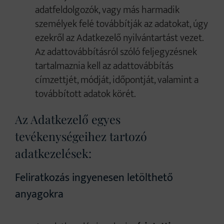
adatfeldolgozók, vagy más harmadik
személyek felé továbbítják az adatokat, úgy
ezekről az Adatkezelő nyilvántartást vezet.
Az adattovábbításról szóló feljegyzésnek
tartalmaznia kell az adattovábbítás
címzettjét, módját, időpontját, valamint a
továbbított adatok körét.
Az Adatkezelő egyes
tevékenységeihez tartozó
adatkezelések:
Feliratkozás ingyenesen letölthető
anyagokra