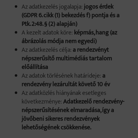
Az adatkezelés jogalapja:
jogos érdek
(GDPR 6. cikk (1) bekezdés f) pontja és a
Ptk. 2:48. § (2) alapján)
A kezelt adatok köre:
képmás, hang (az
ábrázolás módja nem egyedi)
Az adatkezelés célja:
a rendezvényt
népszerűsítő multimédiás tartalom
előállítása
Az adatok törlésének határideje:
a
rendezvény lezárultát követő 10 év
Az adatközlés hiányának esetleges
következménye:
Adatkezelő rendezvény-
népszerűsítésének elmaradása, így a
jövőbeni sikeres rendezvények
lehetőségének csökkenése.