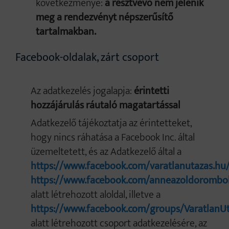
következménye:
a résztvevő nem jelenik
meg a rendezvényt népszerűsítő
tartalmakban.
Facebook-oldalak, zárt csoport
Az adatkezelés jogalapja:
érintetti
hozzájárulás ráutaló magatartással
Adatkezelő tájékoztatja az érintetteket,
hogy nincs ráhatása a Facebook Inc. által
üzemeltetett, és az Adatkezelő által a
https://www.facebook.com/varatlanutazas.hu
https://www.facebook.com/anneazoldorombo
alatt létrehozott aloldal, illetve a
https://www.facebook.com/groups/VaratlanU
alatt létrehozott csoport adatkezelésére, az