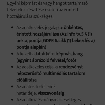
Egyéni képmást és vagy hangot tartalmazó
felvételek készítése esetén az érintett
hozzájárulása szükséges.
Az adatkezelés jogalapja:
önkéntes,
érintett hozzájárulása (Az Info tv. 5.§ (1)
bek. a, pontja, GDPR 6. cikk (1) bekezdés a)
pontja alapján)
A kezelt adatok köre:
képmás, hang
(egyént ábrázoló felvétel, fotó)
Az adatkezelés célja:
a rendezvényt
népszerűsítő multimédiás tartalom
előállítása
Az adatok törlésének
határideje:
visszavonásig
Az adatközlés hiányának esetleges