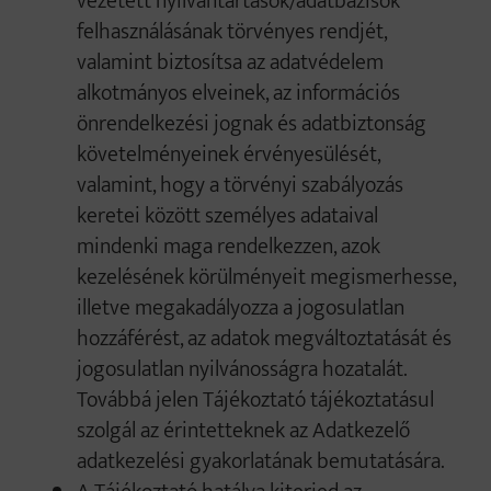
vezetett nyilvántartások/adatbázisok
felhasználásának törvényes rendjét,
valamint biztosítsa az adatvédelem
alkotmányos elveinek, az információs
önrendelkezési jognak és adatbiztonság
követelményeinek érvényesülését,
valamint, hogy a törvényi szabályozás
keretei között személyes adataival
mindenki maga rendelkezzen, azok
kezelésének körülményeit megismerhesse,
illetve megakadályozza a jogosulatlan
hozzáférést, az adatok megváltoztatását és
jogosulatlan nyilvánosságra hozatalát.
Továbbá jelen Tájékoztató tájékoztatásul
szolgál az érintetteknek az Adatkezelő
adatkezelési gyakorlatának bemutatására.