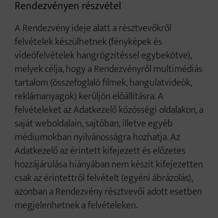
Rendezvényen részvétel
A Rendezvény ideje alatt a résztvevőkről
felvételek készülhetnek (fényképek és
videófelvételek hangrögzítéssel egybekötve),
melyek célja, hogy a Rendezvényről multimédiás
tartalom (összefoglaló filmek, hangulatvideók,
reklámanyagok) kerüljön előállításra. A
felvételeket az Adatkezelő közösségi oldalakon, a
saját weboldalain, sajtóban, illetve egyéb
médiumokban nyilvánosságra hozhatja. Az
Adatkezelő az érintett kifejezett és előzetes
hozzájárulása hiányában nem készít kifejezetten
csak az érintettről felvételt (egyéni ábrázolás),
azonban a Rendezvény résztvevői adott esetben
megjelenhetnek a felvételeken.