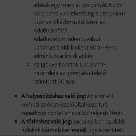
adatok egy másolati példányát. Külön
kérelemre van lehetőség elektronikus
úton való kézbesítést kérni az
Adatkezelőtől.
Adatkezelő minden további
példányért oldalanként 500,- Ft-os
adminisztrációs díjat kér.
Az igényelt adatok kiadásának
határideje az igény átvételétől
számított 30 nap.
A helyesbítéshez való jog:
Az érintett
kérheti az Adatkezelő által kezelt, rá
vonatkozó pontatlan adatok helyesbítését.
A törléshez való jog:
Amennyiben az alábbi
indokok bármelyike fennáll, úgy az érintett