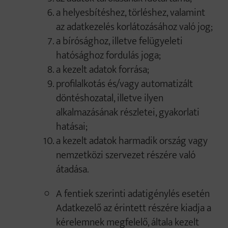
a helyesbítéshez, törléshez, valamint
az adatkezelés korlátozásához való jog;
a bírósághoz, illetve felügyeleti
hatósághoz fordulás joga;
a kezelt adatok forrása;
profilalkotás és/vagy automatizált
döntéshozatal, illetve ilyen
alkalmazásának részletei, gyakorlati
hatásai;
a kezelt adatok harmadik ország vagy
nemzetközi szervezet részére való
átadása.
A fentiek szerinti adatigénylés esetén
Adatkezelő az érintett részére kiadja a
kérelemnek megfelelő, általa kezelt