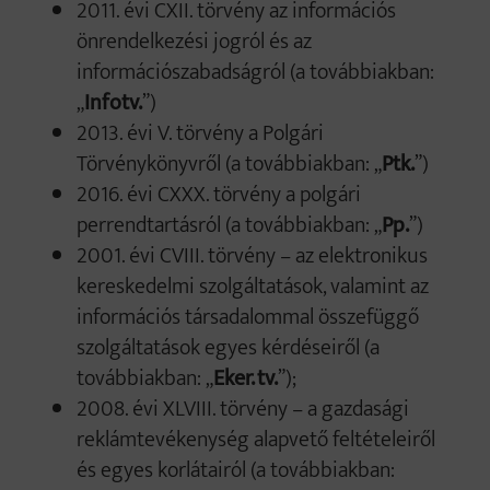
2011. évi CXII. törvény az információs
önrendelkezési jogról és az
információszabadságról (a továbbiakban:
„
Infotv.
”)
2013. évi V. törvény a Polgári
Törvénykönyvről (a továbbiakban: „
Ptk.
”)
2016. évi CXXX. törvény a polgári
perrendtartásról (a továbbiakban: „
Pp.
”)
2001. évi CVIII. törvény – az elektronikus
kereskedelmi szolgáltatások, valamint az
információs társadalommal összefüggő
szolgáltatások egyes kérdéseiről (a
továbbiakban: „
Eker. tv.
”);
2008. évi XLVIII. törvény – a gazdasági
reklámtevékenység alapvető feltételeiről
és egyes korlátairól (a továbbiakban: