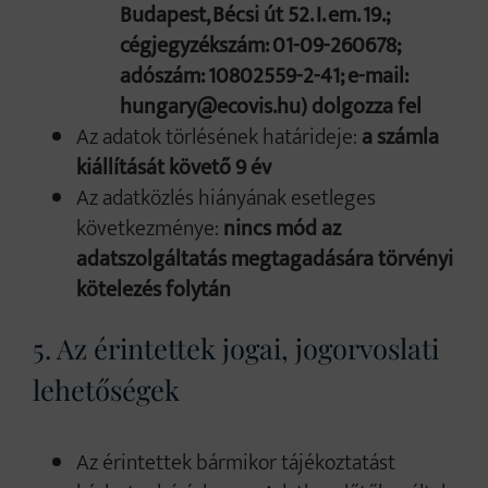
Budapest, Bécsi út 52. I. em. 19.;
cégjegyzékszám: 01-09-260678;
adószám: 10802559-2-41; e-mail:
hungary@ecovis.hu) dolgozza fel
Az adatok törlésének határideje:
a számla
kiállítását követő 9 év
Az adatközlés hiányának esetleges
következménye:
nincs mód az
adatszolgáltatás megtagadására törvényi
kötelezés folytán
5. Az érintettek jogai, jogorvoslati
lehetőségek
Az érintettek bármikor tájékoztatást