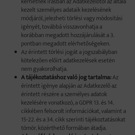
kérhetnek írásban az Adatkezelőtől az általa
kezelt személyes adataik kezelésének
módjáról, jelezheti törlési vagy módosítási
igényét, továbbá visszavonhatja a
korábban megadott hozzájárulását a 3.
pontban megadott elérhetőségeken.
Az érintett törlési jogát a jogszabályban
kötelezően előírt adatkezelések esetén
nem gyakorolhatja.
A tájékoztatáshoz való jog tartalma:
Az
érintett igénye alapján az Adatkezelő az
érintett részére a személyes adatok
kezelésére vonatkozó, a GDPR 13. és 14.
cikkében felsorolt információkat, valamint a
15-22. és a 34. cikk szerinti tájékoztatásokat
tömör, közérthető formában átadja.