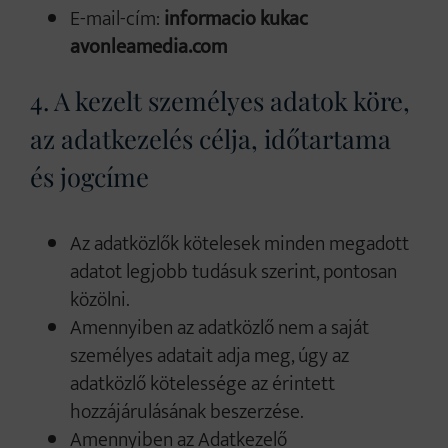
E-mail-cím:
informacio kukac
avonleamedia.com
4. A kezelt személyes adatok köre,
az adatkezelés célja, időtartama
és jogcíme
Az adatközlők kötelesek minden megadott
adatot legjobb tudásuk szerint, pontosan
közölni.
Amennyiben az adatközlő nem a saját
személyes adatait adja meg, úgy az
adatközlő kötelessége az érintett
hozzájárulásának beszerzése.
Amennyiben az Adatkezelő