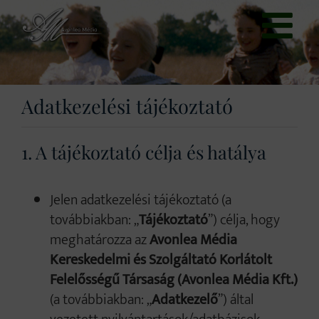
Kihagyás
Adatkezelési tájékoztató
1. A tájékoztató célja és hatálya
Jelen adatkezelési tájékoztató (a
továbbiakban: „
Tájékoztató
”) célja, hogy
meghatározza az
Avonlea Média
Kereskedelmi és Szolgáltató Korlátolt
Felelősségű Társaság (Avonlea Média Kft.)
(a továbbiakban: „
Adatkezelő
”) által