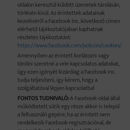
oldalon keresztül küldött üzenetek tárolásán,
törlésén kívül. Az érintettek adatainak
kezeléséről a Facebook Inc. következő címen
elérhető tájékoztatójában kaphatnak
részletes tájékoztatást:
https://www.facebook.com/policies/cookies/
Amennyiben az érintett korlátozni vagy
törölni szeretné a vele kapcsolatos adatokat,
úgy ezen igényét kizárólag a Facebook Inc.
tudja teljesíteni, így kérem, hogy a
szolgáltatóval lépjen kapcsolatba!
FONTOS TUDNIVALÓ:
A Facebook-oldal által
működtetett sütik egy része akkor is települ
a felhasználó gépére, ha az érintett nem
rendelkezik Facebook-regisztrációval, de