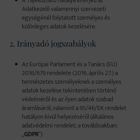
A Tájékoztató hatálya kiterjed az
Adatkezelő valamennyi szervezeti
egységénél folytatott személyes és
különleges adatok kezelésére.
2. Irányadó jogszabályok
Az Európai Parlament és a Tanács (EU)
2016/679 rendelete (2016. április 27.) a
természetes személyeknek a személyes
adatok kezelése tekintetében történő
védelméről és az ilyen adatok szabad
áramlásáról, valamint a 95/46/EK rendelet
hatályon kívül helyezéséről (általános
adatvédelmi rendelet; a továbbiakban:
„
GDPR
”)