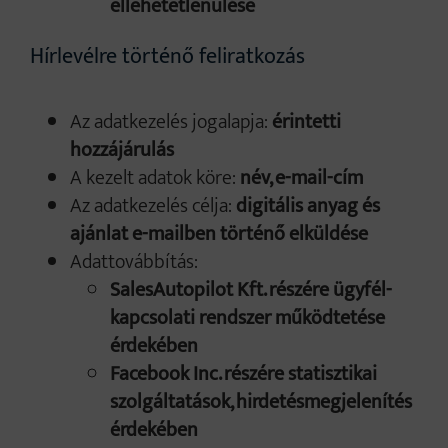
ellehetetlenülése
Hírlevélre történő feliratkozás
Az adatkezelés jogalapja:
érintetti
hozzájárulás
A kezelt adatok köre:
név, e-mail-cím
Az adatkezelés célja:
digitális anyag és
ajánlat e-mailben történő elküldése
Adattovábbítás:
SalesAutopilot Kft. részére ügyfél-
kapcsolati rendszer működtetése
érdekében
Facebook Inc. részére statisztikai
szolgáltatások, hirdetésmegjelenítés
érdekében