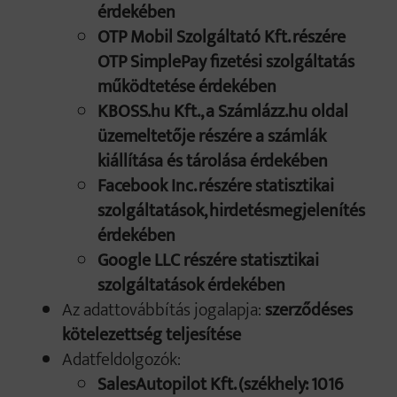
érdekében
OTP Mobil Szolgáltató Kft. részére
OTP SimplePay fizetési szolgáltatás
működtetése érdekében
KBOSS.hu Kft., a Számlázz.hu oldal
üzemeltetője részére a számlák
kiállítása és tárolása érdekében
Facebook Inc. részére statisztikai
szolgáltatások, hirdetésmegjelenítés
érdekében
Google LLC részére statisztikai
szolgáltatások érdekében
Az adattovábbítás jogalapja:
szerződéses
kötelezettség teljesítése
Adatfeldolgozók:
SalesAutopilot Kft. (székhely: 1016