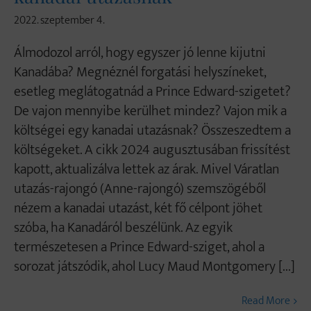
2022. szeptember 4.
Álmodozol arról, hogy egyszer jó lenne kijutni
Kanadába? Megnéznél forgatási helyszíneket,
esetleg meglátogatnád a Prince Edward-szigetet?
De vajon mennyibe kerülhet mindez? Vajon mik a
költségei egy kanadai utazásnak? Összeszedtem a
költségeket. A cikk 2024 augusztusában frissítést
kapott, aktualizálva lettek az árak. Mivel Váratlan
utazás-rajongó (Anne-rajongó) szemszögéből
nézem a kanadai utazást, két fő célpont jöhet
szóba, ha Kanadáról beszélünk. Az egyik
természetesen a Prince Edward-sziget, ahol a
sorozat játszódik, ahol Lucy Maud Montgomery [...]
Read More