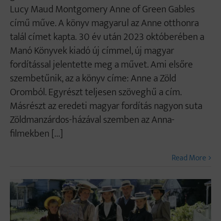
Lucy Maud Montgomery Anne of Green Gables
című műve. A könyv magyarul az Anne otthonra
talál címet kapta. 30 év után 2023 októberében a
Manó Könyvek kiadó új címmel, új magyar
fordítással jelentette meg a művet. Ami elsőre
szembetűnik, az a könyv címe: Anne a Zöld
Oromból. Egyrészt teljesen szöveghű a cím.
Másrészt az eredeti magyar fordítás nagyon suta
Zöldmanzárdos-házával szemben az Anna-
filmekben [...]
Read More