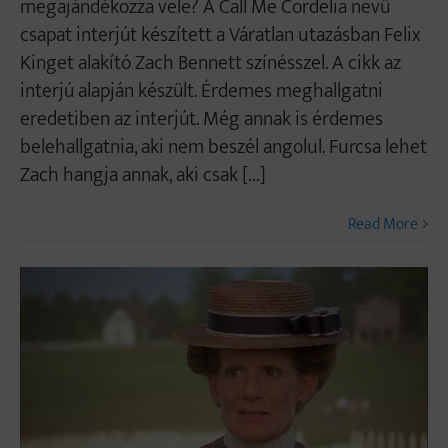
megajándékozza vele? A Call Me Cordelia nevű
csapat interjút készített a Váratlan utazásban Felix
Kinget alakító Zach Bennett színésszel. A cikk az
interjú alapján készült. Érdemes meghallgatni
eredetiben az interjút. Még annak is érdemes
belehallgatnia, aki nem beszél angolul. Furcsa lehet
Zach hangja annak, aki csak [...]
Read More