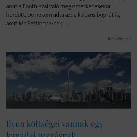
amit a Booth-szal való megismerkedésekor
hordott. De nekem adta azt a kalózos bögrét is,
amit Mr. Pettibone-nak [...]
Read More
Ilyen költségei vannak egy
kanadai utazásnak