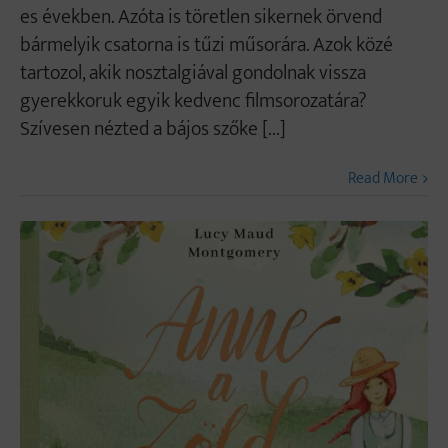
es években. Azóta is töretlen sikernek örvend
bármelyik csatorna is tűzi műsorára. Azok közé
tartozol, akik nosztalgiával gondolnak vissza
gyerekkoruk egyik kedvenc filmsorozatára?
Szívesen nézted a bájos szőke [...]
Read More