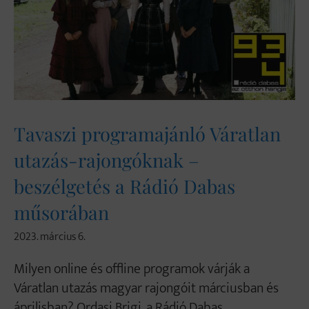
Tavaszi programajánló Váratlan
utazás-rajongóknak –
beszélgetés a Rádió Dabas
műsorában
2023. március 6.
Milyen online és offline programok várják a
Váratlan utazás magyar rajongóit márciusban és
áprilisban? Ordasi Brigi, a Rádió Dabas