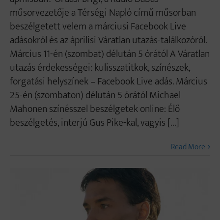
műsorvezetője a Térségi Napló című műsorban
beszélgetett velem a márciusi Facebook Live
adásokról és az áprilisi Váratlan utazás-találkozóról.
Március 11-én (szombat) délután 5 órától A Váratlan
utazás érdekességei: kulisszatitkok, színészek,
forgatási helyszínek – Facebook Live adás. Március
25-én (szombaton) délután 5 órától Michael
Mahonen színésszel beszélgetek online: Élő
beszélgetés, interjú Gus Pike-kal, vagyis [...]
Read More