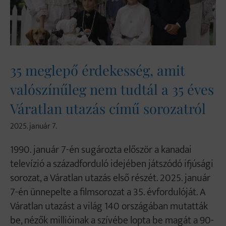
35 meglepő érdekesség, amit
valószínűleg nem tudtál a 35 éves
Váratlan utazás című sorozatról
2025. január 7.
1990. január 7-én sugározta először a kanadai
televízió a századforduló idejében játszódó ifjúsági
sorozat, a Váratlan utazás első részét. 2025. január
7-én ünnepelte a filmsorozat a 35. évfordulóját. A
Váratlan utazást a világ 140 országában mutatták
be, nézők millióinak a szívébe lopta be magát a 90-