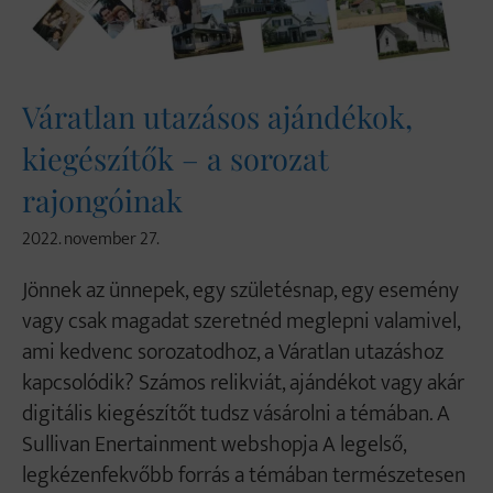
Váratlan utazásos ajándékok,
kiegészítők – a sorozat
rajongóinak
2022. november 27.
Jönnek az ünnepek, egy születésnap, egy esemény
vagy csak magadat szeretnéd meglepni valamivel,
ami kedvenc sorozatodhoz, a Váratlan utazáshoz
kapcsolódik? Számos relikviát, ajándékot vagy akár
digitális kiegészítőt tudsz vásárolni a témában. A
Sullivan Enertainment webshopja A legelső,
legkézenfekvőbb forrás a témában természetesen