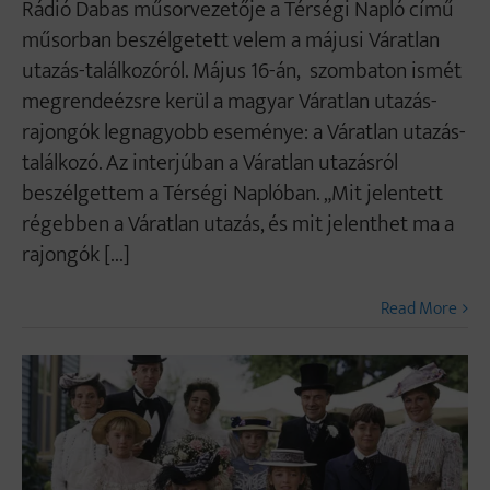
Rádió Dabas műsorvezetője a Térségi Napló című
műsorban beszélgetett velem a májusi Váratlan
utazás-találkozóról. Május 16-án, szombaton ismét
megrendeézsre kerül a magyar Váratlan utazás-
rajongók legnagyobb eseménye: a Váratlan utazás-
találkozó. Az interjúban a Váratlan utazásról
beszélgettem a Térségi Naplóban. „Mit jelentett
régebben a Váratlan utazás, és mit jelenthet ma a
rajongók [...]
Read More