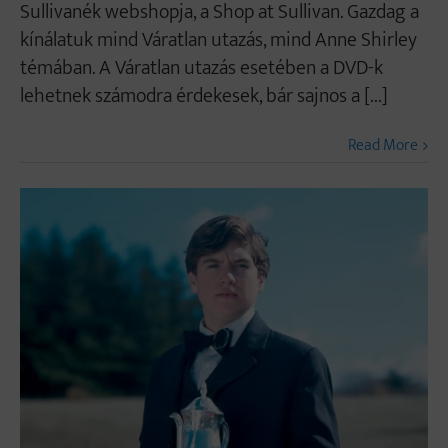
Sullivanék webshopja, a Shop at Sullivan. Gazdag a
kínálatuk mind Váratlan utazás, mind Anne Shirley
témában. A Váratlan utazás esetében a DVD-k
lehetnek számodra érdekesek, bár sajnos a [...]
Read More