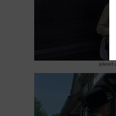
Jelenet 