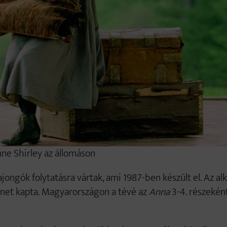
ne Shirley az állomáson
jongók folytatásra vártak, ami 1987-ben készült el. Az al
met kapta. Magyarországon a tévé az
Anna
3-4. részekén