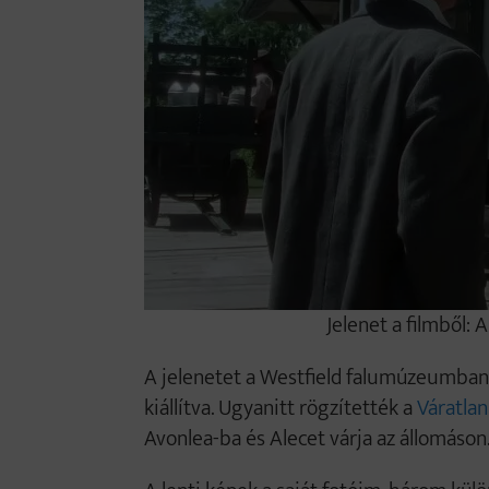
Jelenet a filmből:
A jelenetet a Westfield falumúzeumban v
kiállítva. Ugyanitt rögzítették a
Váratlan
Avonlea-ba és Alecet várja az állomáson