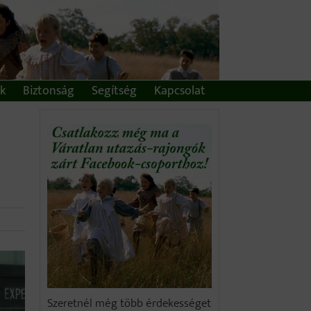
ek
Biztonság
Segítség
Kapcsolat
Szeretnél még több érdekességet