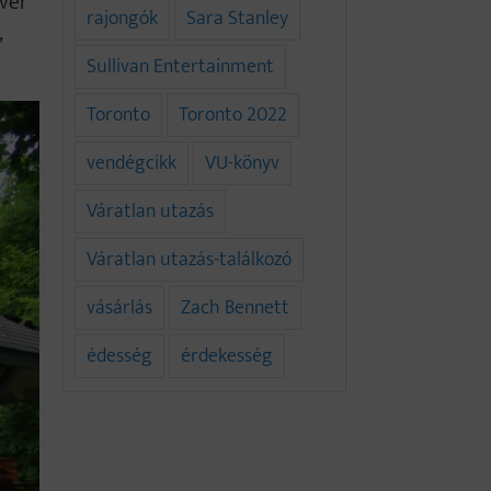
iver
rajongók
Sara Stanley
,
Sullivan Entertainment
Toronto
Toronto 2022
vendégcikk
VU-könyv
Váratlan utazás
Váratlan utazás-találkozó
vásárlás
Zach Bennett
édesség
érdekesség