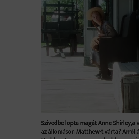
Szívedbe lopta magát Anne Shirley, a 
az állomáson Matthew-t várta? Arról á